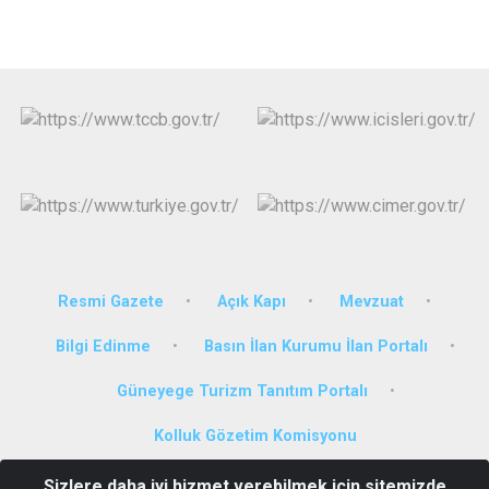
Resmi Gazete
Açık Kapı
Mevzuat
Bilgi Edinme
Basın İlan Kurumu İlan Portalı
Güneyege Turizm Tanıtım Portalı
Kolluk Gözetim Komisyonu
Sizlere daha iyi hizmet verebilmek için sitemizde